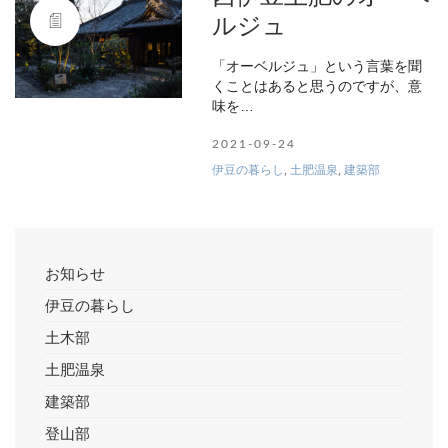
ルジュ
「オーベルジュ」という言葉を聞
くことはあると思うのですが、意
味を…
2021-09-24
伊豆の暮らし
,
土肥温泉
,
建築部
お知らせ
伊豆の暮らし
土木部
土肥温泉
建築部
登山部