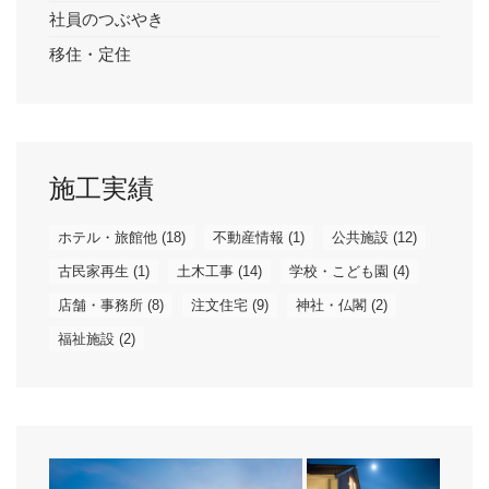
社員のつぶやき
移住・定住
施工実績
ホテル・旅館他
(18)
不動産情報
(1)
公共施設
(12)
古民家再生
(1)
土木工事
(14)
学校・こども園
(4)
店舗・事務所
(8)
注文住宅
(9)
神社・仏閣
(2)
福祉施設
(2)