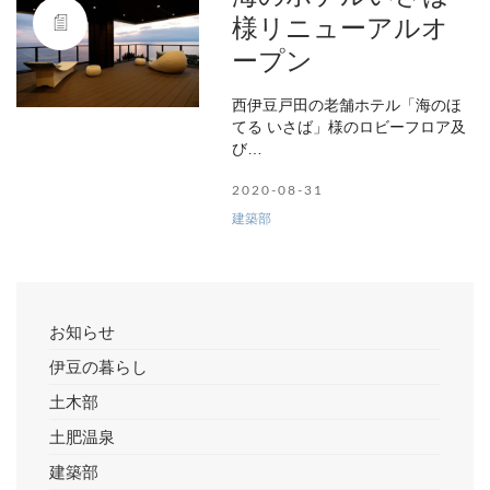
様リニューアルオ
ープン
西伊豆戸田の老舗ホテル「海のほ
てる いさば」様のロビーフロア及
び…
2020-08-31
建築部
お知らせ
伊豆の暮らし
土木部
土肥温泉
建築部