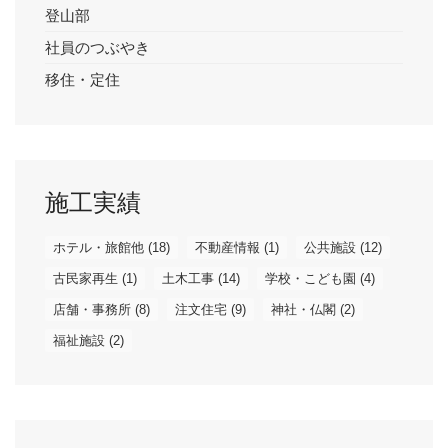
登山部
社員のつぶやき
移住・定住
施工実績
ホテル・旅館他
(18)
不動産情報
(1)
公共施設
(12)
古民家再生
(1)
土木工事
(14)
学校・こども園
(4)
店舗・事務所
(8)
注文住宅
(9)
神社・仏閣
(2)
福祉施設
(2)